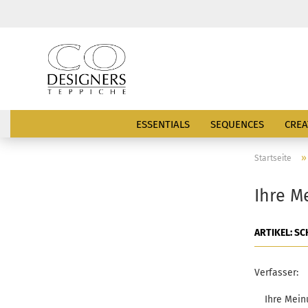
ESSENTIALS
SEQUENCES
CREA
Startseite
Ihre M
ARTIKEL: S
Verfasser:
Ihre Mein