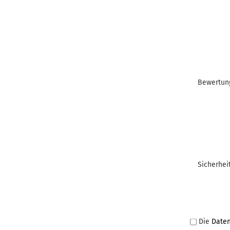
Bewertun
Sicherhe
Die
Date