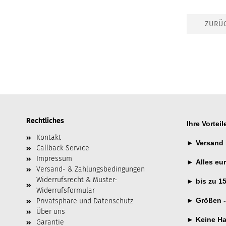
ZURÜ
Rechtliches
Ihre Vortei
Kontakt
►
Versand 
Callback Service
Impressum
►
Alles
eu
Versand- & Zahlungsbedingungen
Widerrufsrecht & Muster-
►
bis zu 1
Widerrufsformular
►
Größen -
Privatsphäre und Datenschutz
Über uns
►
Keine Ha
Garantie