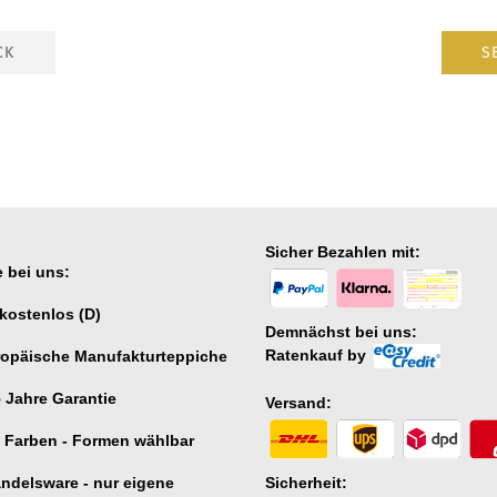
CK
S
Sicher Bezahlen mit:
le bei uns:
kostenlos (D)
Demnächst bei uns:
Ratenkauf by
ropäische Manufakturteppiche
5 Jahre
Garantie
Versand:
 Farben - Formen wählbar
ndelsware - nur eigene
Sicherheit: