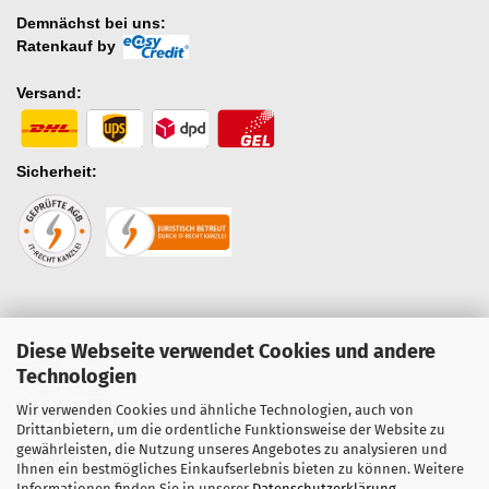
Demnächst bei uns:
Ratenkauf by
Versand:
Sicherheit:
Diese Webseite verwendet Cookies und andere
Technologien
Wir verwenden Cookies und ähnliche Technologien, auch von
Drittanbietern, um die ordentliche Funktionsweise der Website zu
gewährleisten, die Nutzung unseres Angebotes zu analysieren und
Co.Design e.K.
Ihnen ein bestmögliches Einkaufserlebnis bieten zu können. Weitere
Hauptstraße 33
Informationen finden Sie in unserer
Datenschutzerklärung
.