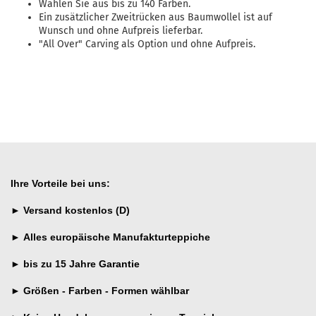
Wählen Sie aus bis zu 140 Farben.
Ein zusätzlicher Zweitrücken aus Baumwollel ist auf
Wunsch und ohne Aufpreis lieferbar.
"All Over" Carving als Option und ohne Aufpreis.
Ihre Vorteile bei uns:
►
Versand kostenlos (D)
►
Alles
europäische Manufakturteppiche
►
bis zu 15 Jahre
Garantie
►
Größen - Farben - Formen wählbar