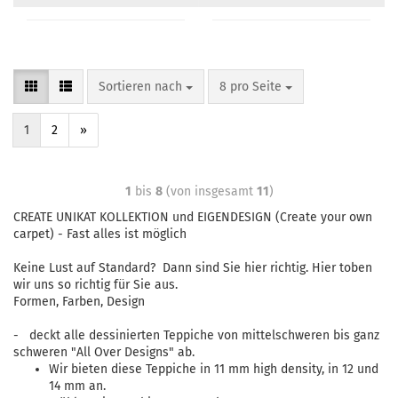
Sortieren nach
8 pro Seite
1
2
»
1
bis
8
(von insgesamt
11
)
CREATE UNIKAT KOLLEKTION und EIGENDESIGN (Create your own
carpet) - Fast alles ist möglich
Keine Lust auf Standard? Dann sind Sie hier richtig. Hier toben
wir uns so richtig für Sie aus.
Formen, Farben, Design
- deckt alle dessinierten Teppiche von mittelschweren bis ganz
schweren "All Over Designs" ab.
Wir bieten diese Teppiche in 11 mm high density, in 12 und
14 mm an.