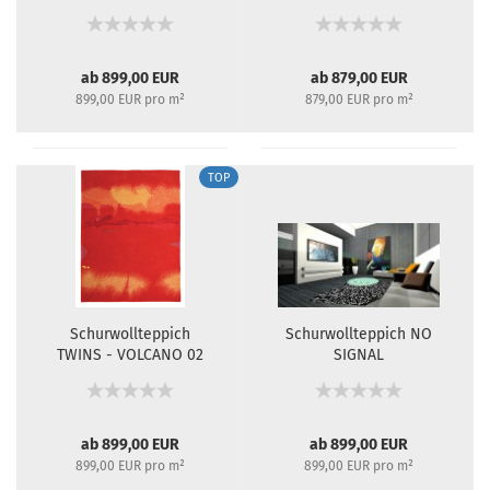
ab 899,00 EUR
ab 879,00 EUR
899,00 EUR pro m²
879,00 EUR pro m²
TOP
Schur­woll­tep­pich
Schur­woll­tep­pich NO
TWINS - VOL­CA­NO 02
SI­GNAL
ab 899,00 EUR
ab 899,00 EUR
899,00 EUR pro m²
899,00 EUR pro m²